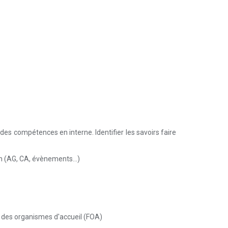
es compétences en interne. Identifier les savoirs faire
n (AG, CA, évènements...)
on des organismes d'accueil (FOA)