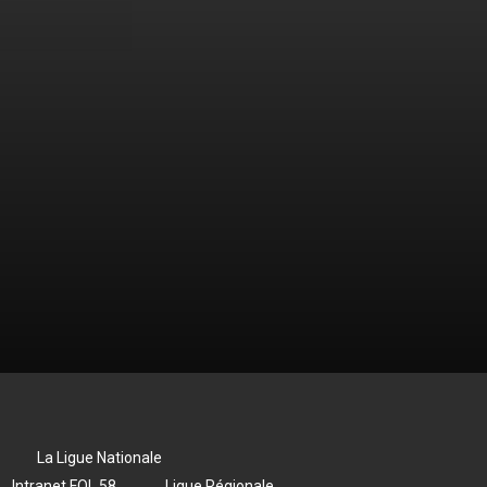
La Ligue Nationale
Intranet FOL 58
Ligue Régionale