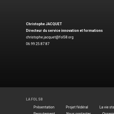
Christophe JACQUET
Directeur du service innovation et formations
christophe.jacquet@fol58.org
06.99.25.87.87
LA FOL 58
Présentation
Projet fédéral
La vie st
Recrutement
Nous contacter
Organi