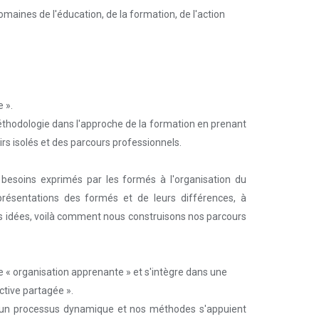
maines de l'éducation, de la formation, de l'action
e ».
éthodologie dans l'approche de la formation en prenant
s isolés et des parcours professionnels.
s besoins exprimés par les formés à l'organisation du
représentations des formés et de leurs différences, à
es idées, voilà comment nous construisons nos parcours
e « organisation apprenante » et s'intègre dans une
ctive partagée ».
 un processus dynamique et nos méthodes s'appuient