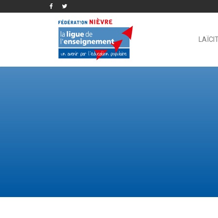
LAÏCI