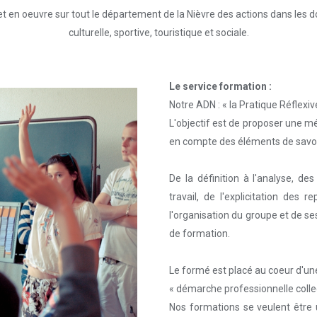
 en oeuvre sur tout le département de la Nièvre des actions dans les do
culturelle, sportive, touristique et sociale.
Le service formation :
Notre ADN : « la Pratique Réflexiv
L'objectif est de proposer une m
en compte des éléments de savoir
De la définition à l'analyse, de
travail, de l'explicitation des 
l'organisation du groupe et de s
de formation.
Le formé est placé au coeur d'un
« démarche professionnelle colle
Nos formations se veulent être