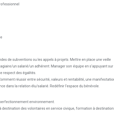
rofessionnel
ve
des de subventions ou les appels à projets. Mettre en place une veille
agiaire/un salarié/un adhérent. Manager son équipe en s'appuyant sur d
 le respect des égalités.
Comment réussir entre sécurité, valeurs et rentabilité, une manifestatio
e dans la relation élu/salarié. Redéfinir l'espace du bénévole.
 perfectionnement environnement.
à destination des volontaires en service civique, formation à destinati