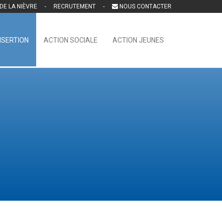
S DE LA NIÈVRE -
RECRUTEMENT
-
NOUS CONTACTER
NSERTION
ACTION SOCIALE
ACTION JEUNES