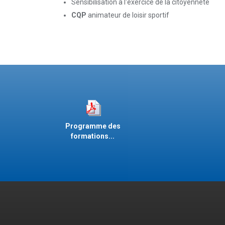
Sensibilisation à l'exercice de la citoyenneté
CQP
animateur de loisir sportif
Programme des
formations...