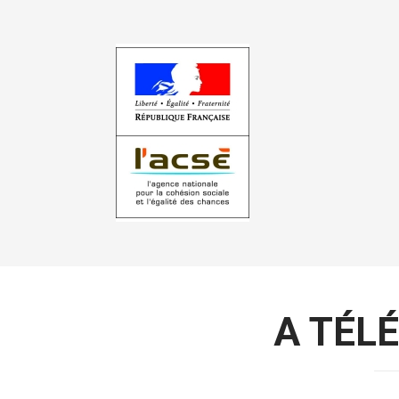
A TÉL