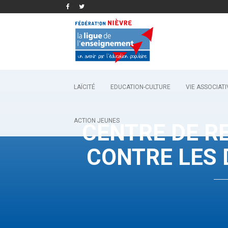
LAÏCITÉ
EDUCATION-CULTURE
VIE ASSOCIATI
ACTION JEUNES
CENTRE DE R
CONTRE LES 